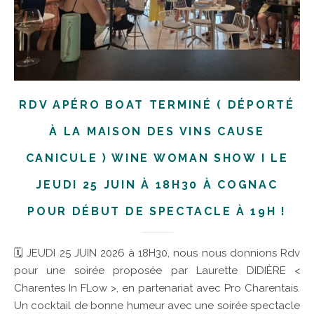
RDV APÉRO BOAT TERMINÉ ( DÉPORTÉ
À LA MAISON DES VINS CAUSE
CANICULE ) WINE WOMAN SHOW I LE
JEUDI 25 JUIN À 18H30 À COGNAC
POUR DÉBUT DE SPECTACLE À 19H !
🗓 JEUDI 25 JUIN 2026 à 18H30, nous nous donnions Rdv
pour une soirée proposée par Laurette DIDIÈRE <
Charentes In FLow >, en partenariat avec Pro Charentais.
Un cocktail de bonne humeur avec une soirée spectacle