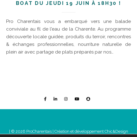
BOAT DU JEUDI 19 JUIN À 18H30 !
Pro Charentais vous a embarqué vers une balade
conviviale au fil de l'eau de la Charente. Au programme
découverte locale guidée, produits du terroir, rencontres
& échanges professionnelles, nourriture naturelle de
plein air avec partage de plats préparés par nos…
| © 2026 ProCharentais |
Création et développement Chic&Design