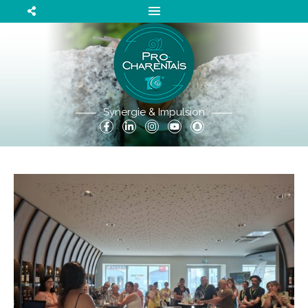
Synergie & Impulsion