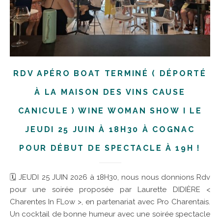
RDV APÉRO BOAT TERMINÉ ( DÉPORTÉ
À LA MAISON DES VINS CAUSE
CANICULE ) WINE WOMAN SHOW I LE
JEUDI 25 JUIN À 18H30 À COGNAC
POUR DÉBUT DE SPECTACLE À 19H !
🗓 JEUDI 25 JUIN 2026 à 18H30, nous nous donnions Rdv
pour une soirée proposée par Laurette DIDIÈRE <
Charentes In FLow >, en partenariat avec Pro Charentais.
Un cocktail de bonne humeur avec une soirée spectacle