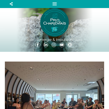
Synergie & Impulsion