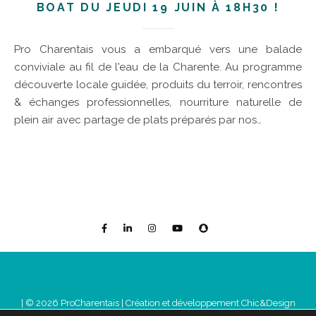
BOAT DU JEUDI 19 JUIN À 18H30 !
Pro Charentais vous a embarqué vers une balade
conviviale au fil de l'eau de la Charente. Au programme
découverte locale guidée, produits du terroir, rencontres
& échanges professionnelles, nourriture naturelle de
plein air avec partage de plats préparés par nos…
| © 2026 ProCharentais |
Création et développement Chic&Design