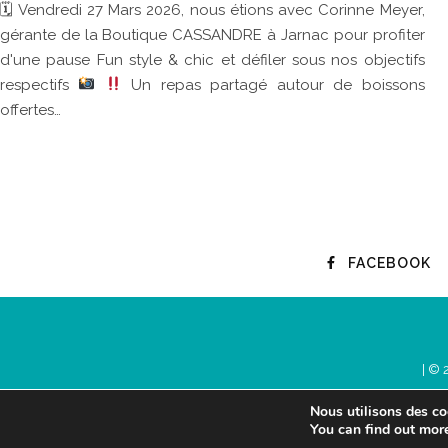
🗓 Vendredi 27 Mars 2026, nous étions avec Corinne Meyer,
gérante de la Boutique CASSANDRE à Jarnac pour profiter
d'une pause Fun style & chic et défiler sous nos objectifs
respectifs
Un repas partagé autour de boissons
offertes…
FACEBOOK
| © 
Nous utilisons des coo
You can find out mor