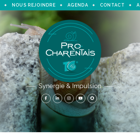
NOUS REJOINDRE
AGENDA
CONTACT
A
Synergie & Impulsion