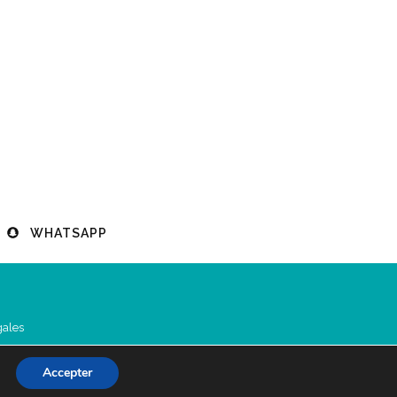
WHATSAPP
gales
Accepter