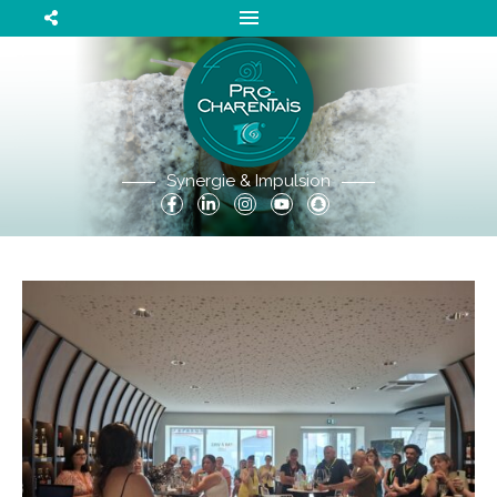
Synergie & Impulsion