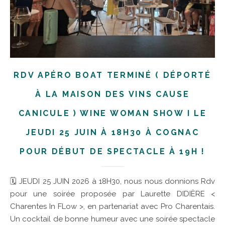
RDV APÉRO BOAT TERMINÉ ( DÉPORTÉ
À LA MAISON DES VINS CAUSE
CANICULE ) WINE WOMAN SHOW I LE
JEUDI 25 JUIN À 18H30 À COGNAC
POUR DÉBUT DE SPECTACLE À 19H !
🗓 JEUDI 25 JUIN 2026 à 18H30, nous nous donnions Rdv
pour une soirée proposée par Laurette DIDIÈRE <
Charentes In FLow >, en partenariat avec Pro Charentais.
Un cocktail de bonne humeur avec une soirée spectacle