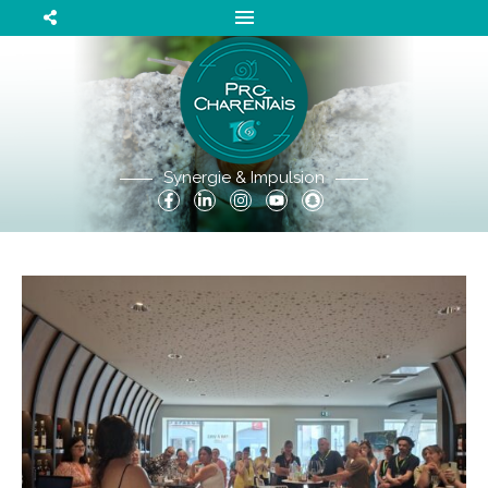
Synergie & Impulsion