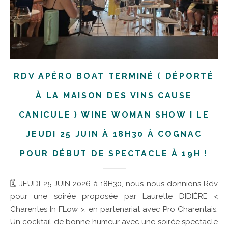
RDV APÉRO BOAT TERMINÉ ( DÉPORTÉ
À LA MAISON DES VINS CAUSE
CANICULE ) WINE WOMAN SHOW I LE
JEUDI 25 JUIN À 18H30 À COGNAC
POUR DÉBUT DE SPECTACLE À 19H !
🗓 JEUDI 25 JUIN 2026 à 18H30, nous nous donnions Rdv
pour une soirée proposée par Laurette DIDIÈRE <
Charentes In FLow >, en partenariat avec Pro Charentais.
Un cocktail de bonne humeur avec une soirée spectacle