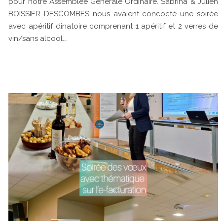
pour notre Assemblée Générale Ordinaire. Sabrina & Julien
BOISSIER DESCOMBES nous avaient concocté une soirée
avec apéritif dinatoire comprenant 1 apéritif et 2 verres de
vin/sans alcool.…