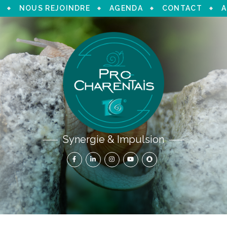
NOUS REJOINDRE
AGENDA
CONTACT
A
Synergie & Impulsion