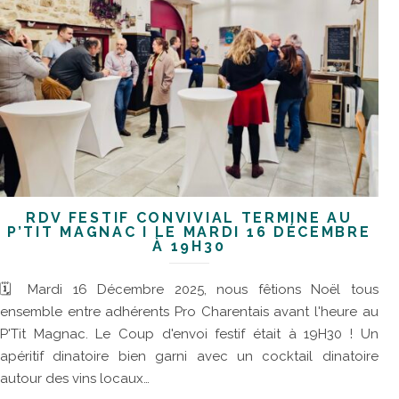
RDV FESTIF CONVIVIAL TERMINÉ AU
P’TIT MAGNAC I LE MARDI 16 DÉCEMBRE
À 19H30
🗓 Mardi 16 Décembre 2025, nous fêtions Noël tous
ensemble entre adhérents Pro Charentais avant l'heure au
P'Tit Magnac. Le Coup d'envoi festif était à 19H30 ! Un
apéritif dinatoire bien garni avec un cocktail dinatoire
autour des vins locaux…