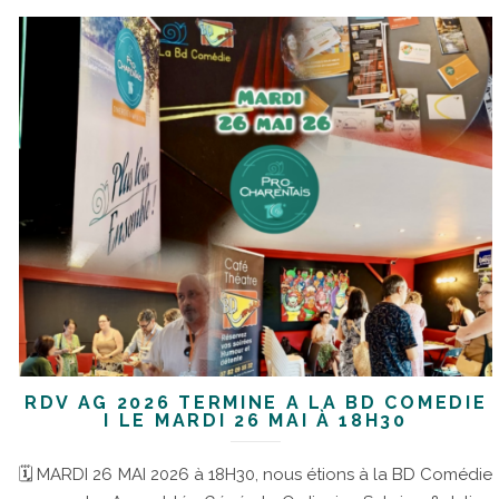
RDV AG 2026 TERMINÉ À LA BD COMÉDIE
I LE MARDI 26 MAI À 18H30
🗓 MARDI 26 MAI 2026 à 18H30, nous étions à la BD Comédie