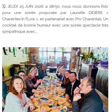
🗓 JEUDI 25 JUIN 2026 à 18H30, nous nous donnions Rdv
pour une soirée proposée par Laurette DIDIÈRE <
Charentes In FLow >, en partenariat avec Pro Charentais. Un
cocktail de bonne humeur avec une soirée spectacle très
sympathique avec…