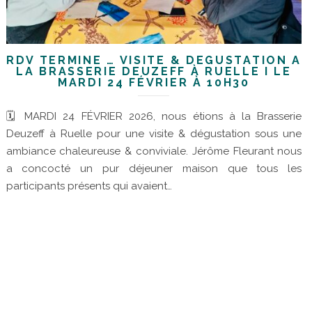
RDV TERMINÉ … VISITE & DÉGUSTATION À
LA BRASSERIE DEUZEFF À RUELLE I LE
MARDI 24 FÉVRIER À 10H30
🗓 MARDI 24 FÉVRIER 2026, nous étions à la Brasserie
Deuzeff à Ruelle pour une visite & dégustation sous une
ambiance chaleureuse & conviviale. Jérôme Fleurant nous
a concocté un pur déjeuner maison que tous les
participants présents qui avaient…