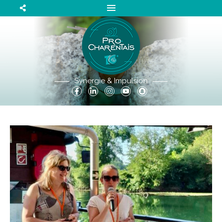
Synergie & Impulsion