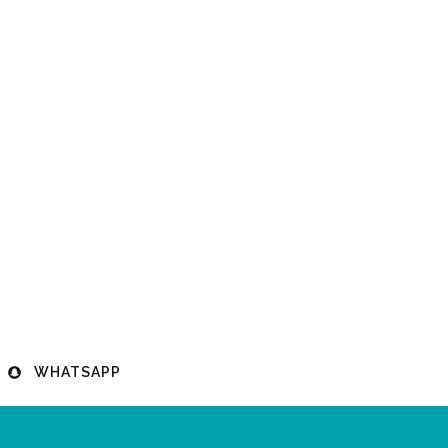
WHATSAPP