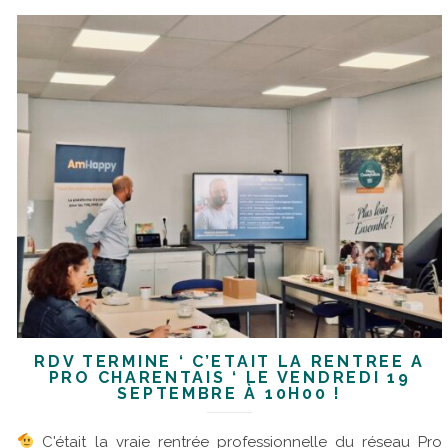
RDV TERMINÉ ‘ C’ÉTAIT LA RENTRÉE À
PRO CHARENTAIS ‘ LE VENDREDI 19
SEPTEMBRE À 10H00 !
C'était la vraie rentrée professionnelle du réseau Pro