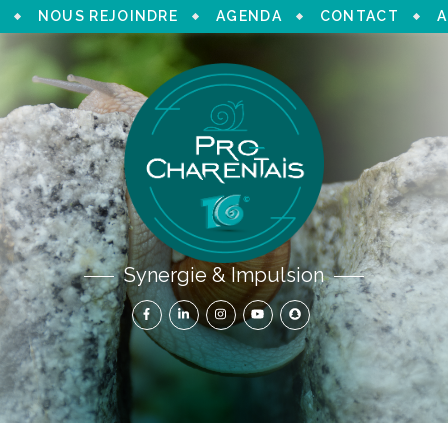
NOUS REJOINDRE
AGENDA
CONTACT
A
Synergie & Impulsion