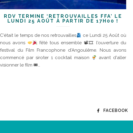
RDV TERMINÉ ‘RETROUVAILLES FFA’ LE
LUNDI 25 AOÛT À PARTIR DE 17H00 !
C'était le temps de nos retrouvailles
ce Lundi 25 Août où
nous avons
fêté tous ensemble 📽🎞 l'ouverture du
festival du Film Francophone d'Angoulême. Nous avons
commencé par siroter 1 cocktail maison
avant d'aller
visionner le film 🎟…
FACEBOOK