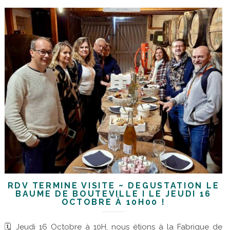
RDV TERMINÉ VISITE ~ DÉGUSTATION LE
BAUME DE BOUTEVILLE I LE JEUDI 16
OCTOBRE À 10H00 !
🗓 Jeudi 16 Octobre à 10H, nous étions à la Fabrique de