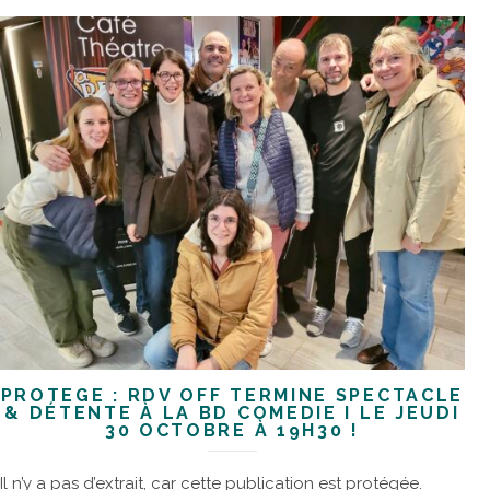
PROTÉGÉ : RDV OFF TERMINÉ SPECTACLE
& DÉTENTE À LA BD COMEDIE I LE JEUDI
30 OCTOBRE À 19H30 !
Il n’y a pas d’extrait, car cette publication est protégée.