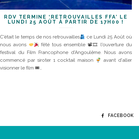
RDV TERMINÉ ‘RETROUVAILLES FFA’ LE
LUNDI 25 AOÛT À PARTIR DE 17H00 !
C'était le temps de nos retrouvailles
ce Lundi 25 Août où
nous avons
fêté tous ensemble 📽🎞 l'ouverture du
festival du Film Francophone d'Angoulême. Nous avons
commencé par siroter 1 cocktail maison
avant d'aller
visionner le film 🎟…
FACEBOOK