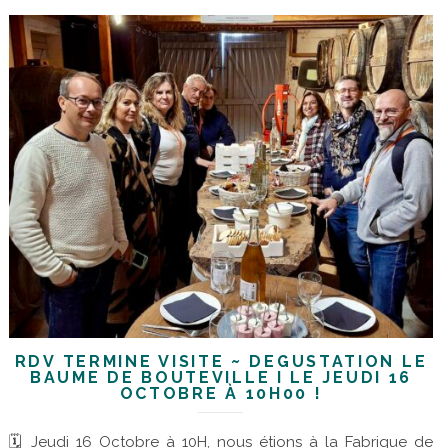
RDV TERMINÉ VISITE ~ DÉGUSTATION LE
BAUME DE BOUTEVILLE I LE JEUDI 16
OCTOBRE À 10H00 !
🗓 Jeudi 16 Octobre à 10H, nous étions à la Fabrique de