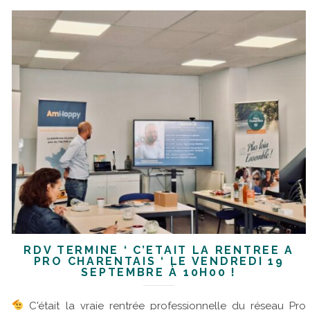
RDV TERMINÉ ‘ C’ÉTAIT LA RENTRÉE À
PRO CHARENTAIS ‘ LE VENDREDI 19
SEPTEMBRE À 10H00 !
C'était la vraie rentrée professionnelle du réseau Pro