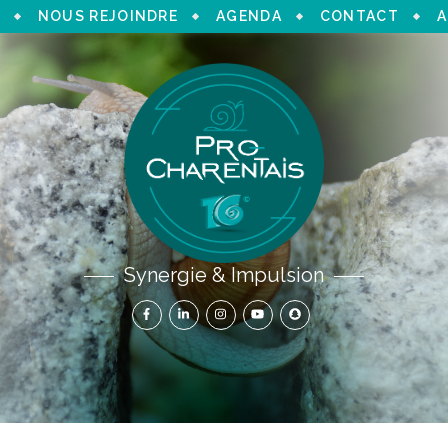
NOUS REJOINDRE
AGENDA
CONTACT
A
Synergie & Impulsion