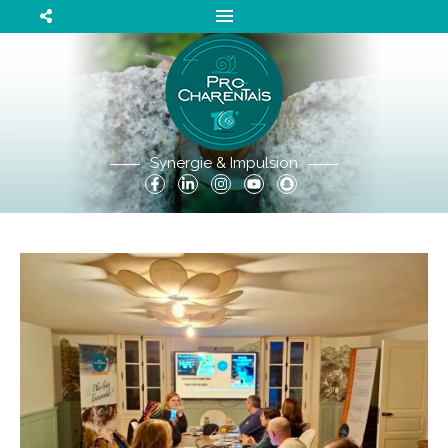
Synergie & Impulsion