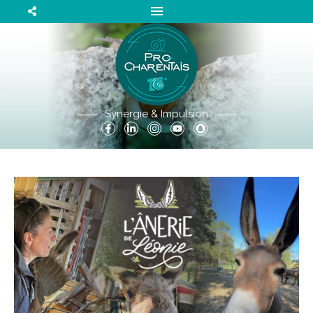
Synergie & Impulsion