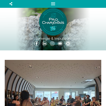
Synergie & Impulsion