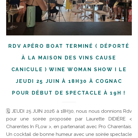
RDV APÉRO BOAT TERMINÉ ( DÉPORTÉ
À LA MAISON DES VINS CAUSE
CANICULE ) WINE WOMAN SHOW I LE
JEUDI 25 JUIN À 18H30 À COGNAC
POUR DÉBUT DE SPECTACLE À 19H !
🗓 JEUDI 25 JUIN 2026 à 18H30, nous nous donnions Rdv
pour une soirée proposée par Laurette DIDIÈRE <
Charentes In FLow >, en partenariat avec Pro Charentais.
Un cocktail de bonne humeur avec une soirée spectacle