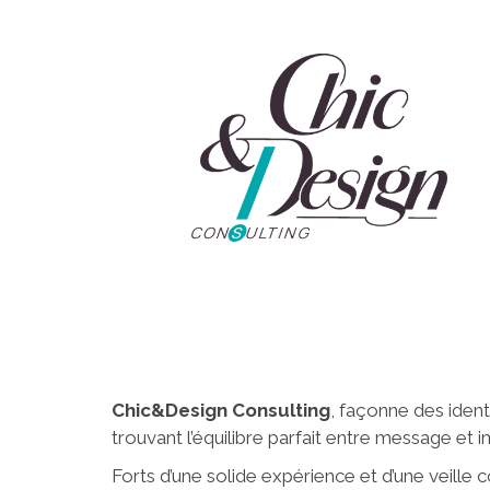
Chic&Design Consulting
, façonne des ident
trouvant l’équilibre parfait entre message et 
Forts d’une solide expérience et d’une veille 