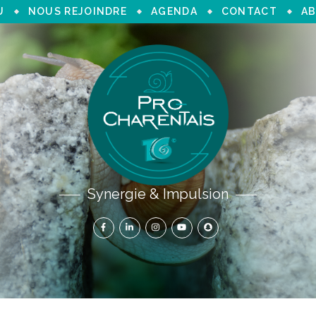
U
NOUS REJOINDRE
AGENDA
CONTACT
AB
Synergie & Impulsion