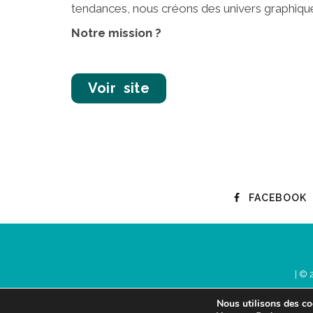
tendances, nous créons des univers graphique
Notre mission ?
Voir site
FACEBOOK
| © 
Nous utilisons des coo