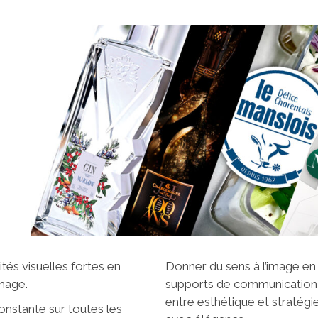
ités visuelles fortes en
Donner du sens à l’image en
image.
supports de communication 
entre esthétique et stratég
constante sur toutes les