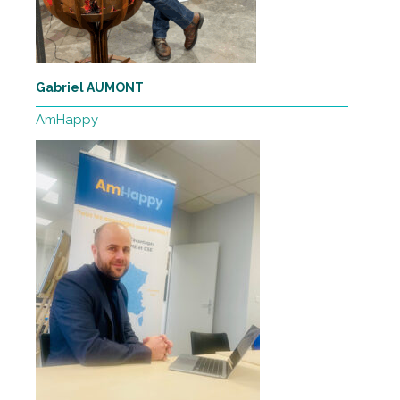
Gabriel AUMONT
AmHappy