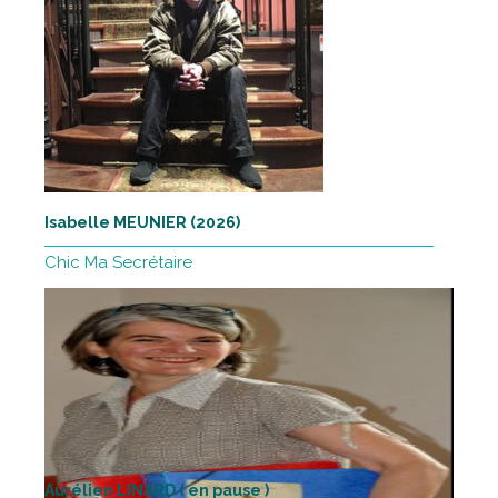
Isabelle MEUNIER (2026)
Chic Ma Secrétaire
Aurélien LINARD ( en pause )