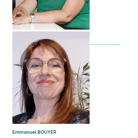
Laurine PAYRAUDEAU
LÔRINE –
En savoir plus
Emmanuel BOUYER