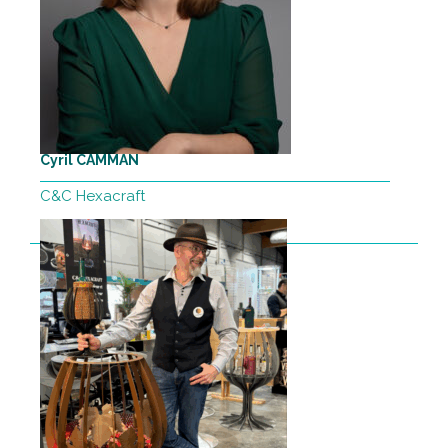
Cyril CAMMAN
C&C Hexacraft