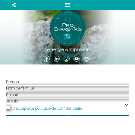
Synergie & Impulsion
Prénom
Nom de famille
E-mail
Je suis
J'accepte la politique de confidentialité