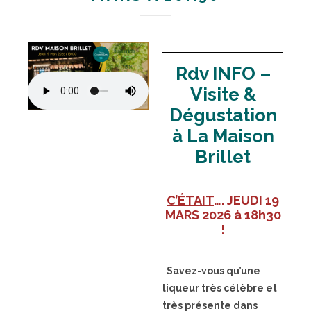
Rdv INFO –
Visite &
Dégustation
à La Maison
Brillet
C’ÉTAIT
…. JEUDI 19
MARS 2026 à 18h30
!
Savez-vous qu’une
liqueur très célèbre et
très présente dans