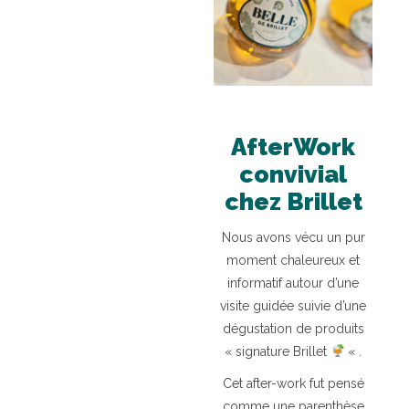
AfterWork
convivial
chez Brillet
Nous avons vécu un pur
moment chaleureux et
informatif autour d’une
visite guidée suivie d’une
dégustation de produits
« signature Brillet
« .
Cet after-work fut pensé
comme une parenthèse