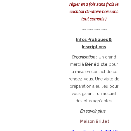
régler en 2 fois sans frais le
cocktail dinatoire boissons
tout compris )
~~~~~~~~~~~
Infos Pratiques &
Inscriptions
Organisation
:
Un grand
merci à
Bénédicte
pour
la mise en contact de ce
rendez-vous.
Une visite de
préparation a eu lieu pour
vous garantir un accueil
des plus agréables.
En savoir plus
:
Maison Brillet