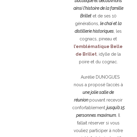
bucolique et découvrions
ainsi l’histoire de la famille
Brillet
et de ses 10
générations,
le chai et la
distillerie historiques
, les
cognacs, pineau et
l’emblématique Belle
de Brillet
, idylle de la
poire et du cognac.
Aurélie DUNOGUES
nous a proposé l’accès à
une jolie salle de
réunion
pouvant recevoir
confortablement
jusqu’à 15
personnes maximum.
Il
fallait réserver si vous
vouliez participer à notre