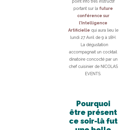
point Info très instructif
portant sur la
future
conférence sur
l’Intelligence
Artificielle
qui aura lieu le
lundi 27 Avril de 9 à 18H.
La dégustation
accompagnait un cocktail
dinatoire concocté par un
chef cuisinier de NICOLAS
EVENTS.
Pourquoi
être présent
ce soir-là fut
une belle