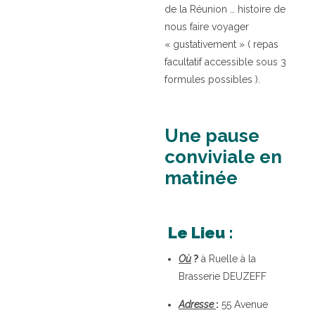
de la Réunion … histoire de
nous faire voyager
« gustativement » ( repas
facultatif accessible sous 3
formules possibles ).
Une pause
conviviale en
matinée
Le Lieu :
Où
?
à Ruelle à la
Brasserie DEUZEFF
Adresse
:
55 Avenue