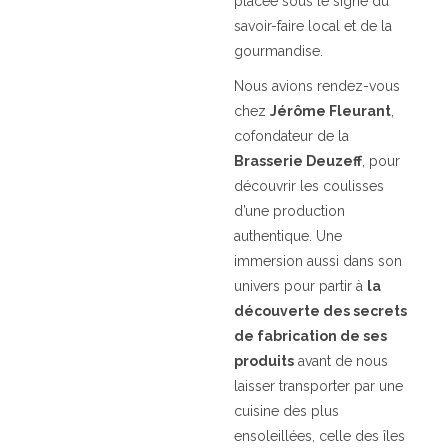
placée sous le signe du
savoir-faire local et de la
gourmandise.
Nous avions rendez-vous
chez
Jérôme Fleurant
,
cofondateur de la
Brasserie Deuzeff
, pour
découvrir les coulisses
d’une production
authentique. Une
immersion aussi dans son
univers pour partir à
la
découverte des secrets
de fabrication de ses
produits
avant de nous
laisser transporter par une
cuisine des plus
ensoleillées, celle des îles