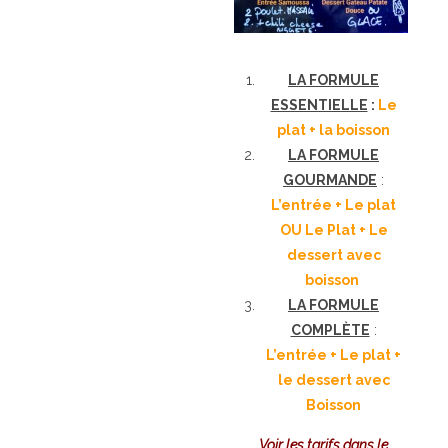
LA FORMULE
ESSENTIELLE
:
Le
plat + la boisson
LA FORMULE
GOURMANDE
:
L’entrée + Le plat
OU Le Plat + Le
dessert avec
boisson
LA FORMULE
COMPLÈTE
:
L’entrée + Le plat +
le dessert avec
Boisson
Voir les tarifs dans le