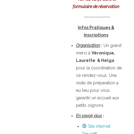
formulaire de réservation
~~~~~~~~~~~
Infos Pratiques &
Inscriptions
Organisation
:
Un grand
merci à
Véronique,
Laurette & Helga
pour la coordination de
ce rendez-vous.
Une
visite de préparation a
eu lieu pour vous
garantir un accueil aux
petits oignons.
En savoir plus
:
Site internet
Deuzeff