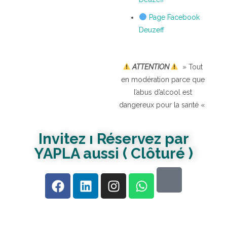
Page Facebook
Deuzeff
ATTENTION
» Tout
en modération parce que
l’abus d’alcool est
dangereux pour la santé «
Invitez ı Réservez par
YAPLA aussi ( Clôturé )