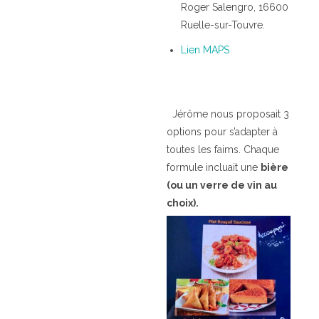
Roger Salengro, 16600
Ruelle-sur-Touvre.
Lien MAPS
Jérôme nous proposait
3
options pour s’adapter à
toutes les faims. Chaque
formule incluait une
bière
(ou un verre de vin au
choix).