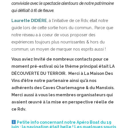
conviviale avec le spectacle alentours de notre patrimoine
qui défilait à fil de fleuve.
Laurette DIDIÈRE
, à l’initiative de ce Rdv, était notre
guide lors de cette sortie hors du commun… Parce que
notre réseau a à coeur de vous proposer des
expériences toujours plus nourrissantes & hors du
commun; un moyen de marquer nos esprits aussi !
Vous aviez Invité de nombreux contacts pour ce
moment pré-estival où le thème principal était LA
DÉCOUVERTE DU TERROIR. Merci à La Maison Des
Vins d’être notre partenaire ainsi qu’à nos
adhérents des Caves Charlemagne & du Manslois.
Merci aussi à vous les membres organisateurs qui
avaient œuvré à la mise en perspective réelle de
ce Rdv.
Petite info concernant notre Apéro Boat du 19
juin : la navigation était belle ! Les quelques soucis