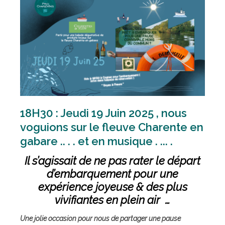
18H30 : Jeudi 19 Juin 2025 , nous
voguions sur le fleuve Charente en
gabare .. . . et en musique . ... .
Il s’agissait de ne pas rater le départ
d’embarquement pour une
expérience joyeuse & des plus
vivifiantes en plein air …
Une jolie occasion pour nous de partager une pause