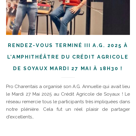
RENDEZ-VOUS TERMINÉ III A.G. 2025 À
L’AMPHITHÉÂTRE DU CRÉDIT AGRICOLE
DE SOYAUX MARDI 27 MAI À 18H30 !
Pro Charentais a organisé son A.G. Annuelle qui avait lieu
le Mardi 27 Mai 2025 au Crédit Agricole de Soyaux ! Le
réseau remercie tous le participants très impliquées dans
notre plénière. Cela fut un réel plaisir de partager
d'excellents…