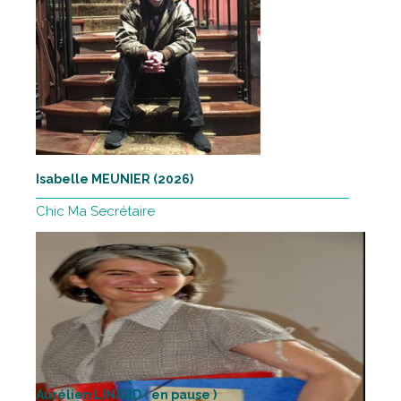
Isabelle MEUNIER (2026)
Chic Ma Secrétaire
Aurélien LINARD ( en pause )