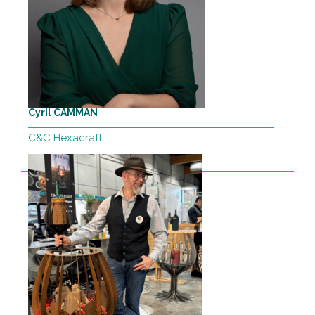
Cyril CAMMAN
C&C Hexacraft