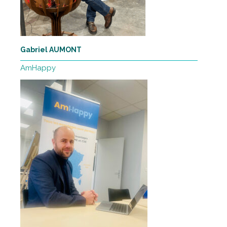
Gabriel AUMONT
AmHappy