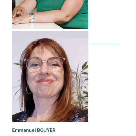
Laurine PAYRAUDEAU
LÔRINE –
En savoir plus
Emmanuel BOUYER