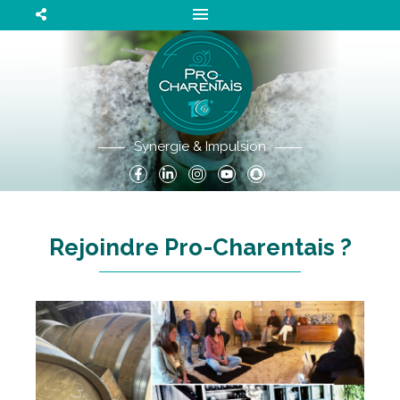
Synergie & Impulsion
Rejoindre Pro-Charentais ?