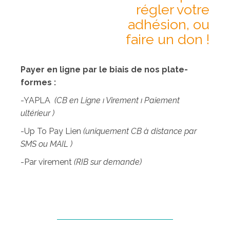
régler votre
adhésion, ou
faire un don !
Payer en ligne par le biais de nos plate-
formes :
-YAPLA
(CB en Ligne ı Virement ı Paiement
ultérieur )
-Up To Pay Lien
(uniquement CB à distance par
SMS ou MAIL )
-Par virement
(RIB sur demande)