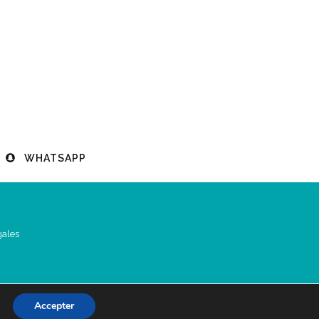
WHATSAPP
gales
Accepter