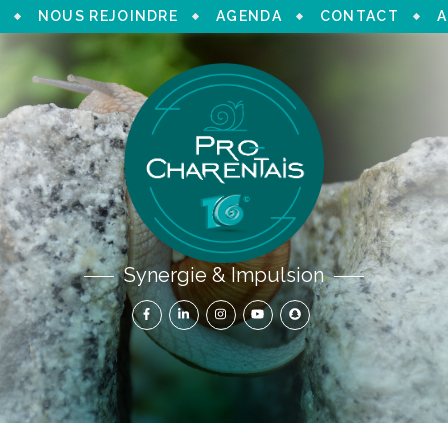
NOUS REJOINDRE
AGENDA
CONTACT
A
Synergie & Impulsion