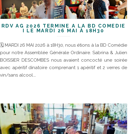
RDV AG 2026 TERMINÉ À LA BD COMÉDIE
I LE MARDI 26 MAI À 18H30
🗓 MARDI 26 MAI 2026 à 18H30, nous étions à la BD Comédie
pour notre Assemblée Générale Ordinaire. Sabrina & Julien
BOISSIER DESCOMBES nous avaient concocté une soirée
avec apéritif dinatoire comprenant 1 apéritif et 2 verres de
vin/sans alcool.…