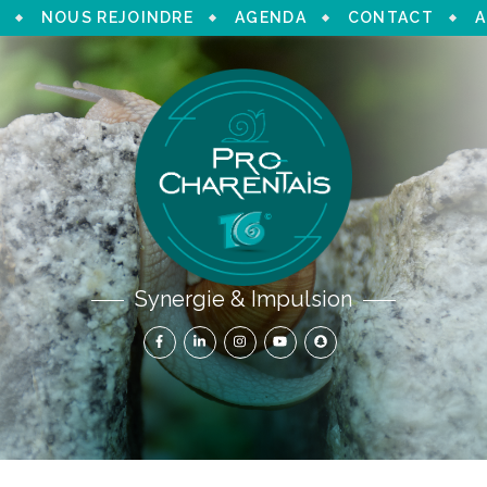
NOUS REJOINDRE
AGENDA
CONTACT
A
Synergie & Impulsion