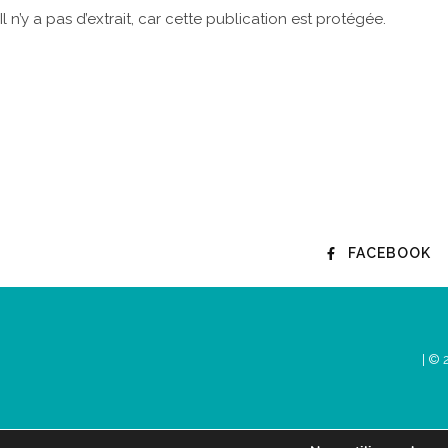
Il n’y a pas d’extrait, car cette publication est protégée.
FACEBOOK
| © 