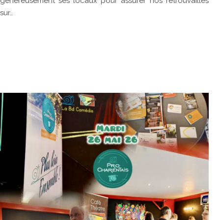
généreusement ses locaux pour assurer nos retrouvailles
sur…