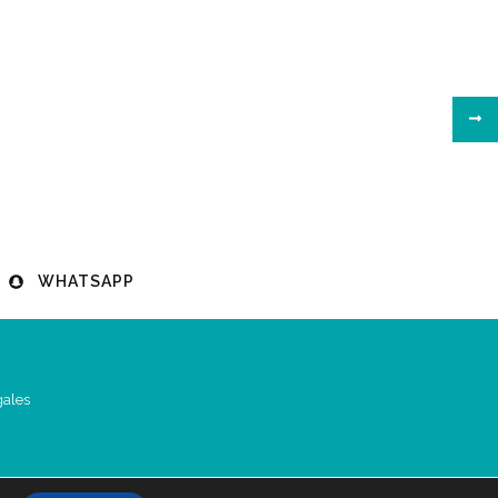
WHATSAPP
gales