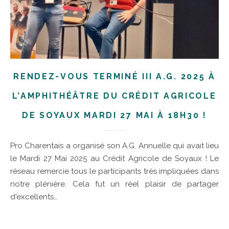
RENDEZ-VOUS TERMINÉ III A.G. 2025 À
L’AMPHITHÉÂTRE DU CRÉDIT AGRICOLE
DE SOYAUX MARDI 27 MAI À 18H30 !
Pro Charentais a organisé son A.G. Annuelle qui avait lieu
le Mardi 27 Mai 2025 au Crédit Agricole de Soyaux ! Le
réseau remercie tous le participants très impliquées dans
notre plénière. Cela fut un réel plaisir de partager
d'excellents…