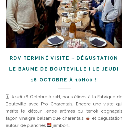
RDV TERMINÉ VISITE ~ DÉGUSTATION
LE BAUME DE BOUTEVILLE I LE JEUDI
16 OCTOBRE À 10H00 !
🗓 Jeudi 16 Octobre à 10H, nous étions à la Fabrique de
Bouteville avec Pro Charentais. Encore une visite qui
mérite le détour ..entre arômes du terroir cognaçais
façon vinaigre balsamique charentais
et dégustation
autour de planches
jambon…