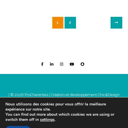
1
2
| © 2026 ProCharentais |
Création et développement Chic&Design
Mentions légales
Nous utilisons des cookies pour vous offrir la meilleure
expérience sur notre site.
You can find out more about which cookies we are using or
switch them off in
settings
.