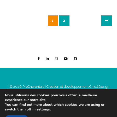
1
2
| © 2026 ProCharentais |
Création et développement Chic&Design
Mentions légales
Nous utilisons des cookies pour vous offrir la meilleure
expérience sur notre site.
You can find out more about which cookies we are using or
switch them off in
settings
.