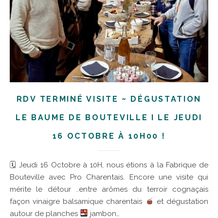
RDV TERMINÉ VISITE ~ DÉGUSTATION
LE BAUME DE BOUTEVILLE I LE JEUDI
16 OCTOBRE À 10H00 !
🗓 Jeudi 16 Octobre à 10H, nous étions à la Fabrique de
Bouteville avec Pro Charentais. Encore une visite qui
mérite le détour ..entre arômes du terroir cognaçais
façon vinaigre balsamique charentais
et dégustation
autour de planches
jambon…