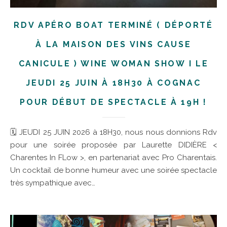
RDV APÉRO BOAT TERMINÉ ( DÉPORTÉ
À LA MAISON DES VINS CAUSE
CANICULE ) WINE WOMAN SHOW I LE
JEUDI 25 JUIN À 18H30 À COGNAC
POUR DÉBUT DE SPECTACLE À 19H !
🗓 JEUDI 25 JUIN 2026 à 18H30, nous nous donnions Rdv
pour une soirée proposée par Laurette DIDIÈRE <
Charentes In FLow >, en partenariat avec Pro Charentais.
Un cocktail de bonne humeur avec une soirée spectacle
très sympathique avec…