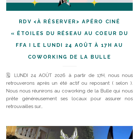
RDV <À RÉSERVER> APÉRO CINÉ
« ÉTOILES DU RÉSEAU AU COEUR DU
FFA I LE LUNDI 24 AOÛT À 17H AU
COWORKING DE LA BULLE
🗓 LUNDI 24 AOÛT 2026 à partir de 17H, nous nous
retrouverons après un été actif ou reposant ( selon ).
Nous nous réunirons au coworking de la Bulle qui nous
prête généreusement ses locaux pour assurer nos
retrouvailles sur…