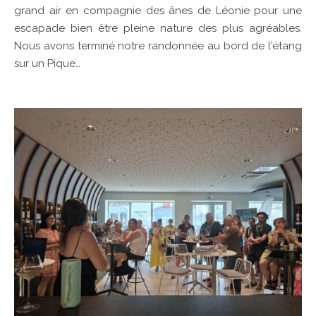
grand air en compagnie des ânes de Léonie pour une
escapade bien être pleine nature des plus agréables.
Nous avons terminé notre randonnée au bord de l'étang
sur un Pique…