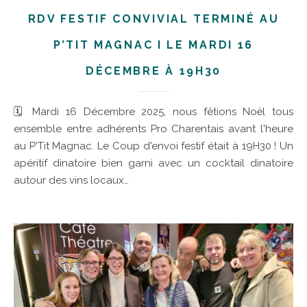
RDV FESTIF CONVIVIAL TERMINÉ AU
P’TIT MAGNAC I LE MARDI 16
DÉCEMBRE À 19H30
🗓 Mardi 16 Décembre 2025, nous fêtions Noël tous
ensemble entre adhérents Pro Charentais avant l'heure
au P'Tit Magnac. Le Coup d'envoi festif était à 19H30 ! Un
apéritif dinatoire bien garni avec un cocktail dinatoire
autour des vins locaux…