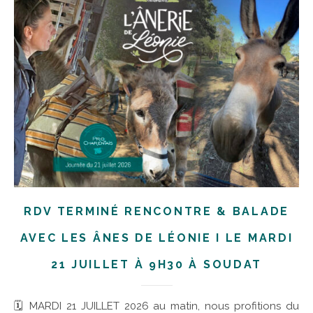
RDV TERMINÉ RENCONTRE & BALADE
AVEC LES ÂNES DE LÉONIE I LE MARDI
21 JUILLET À 9H30 À SOUDAT
🗓 MARDI 21 JUILLET 2026 au matin, nous profitions du