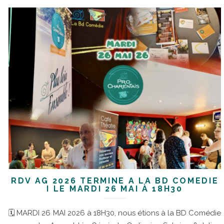
RDV AG 2026 TERMINÉ À LA BD COMÉDIE
I LE MARDI 26 MAI À 18H30
🗓 MARDI 26 MAI 2026 à 18H30, nous étions à la BD Comédie