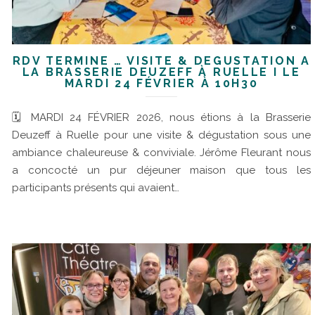
RDV TERMINÉ … VISITE & DÉGUSTATION À
LA BRASSERIE DEUZEFF À RUELLE I LE
MARDI 24 FÉVRIER À 10H30
🗓 MARDI 24 FÉVRIER 2026, nous étions à la Brasserie
Deuzeff à Ruelle pour une visite & dégustation sous une
ambiance chaleureuse & conviviale. Jérôme Fleurant nous
a concocté un pur déjeuner maison que tous les
participants présents qui avaient…