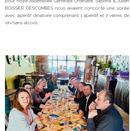
pour notre Assemblée Générale Ordinaire. Sabrina & Julien
BOISSIER DESCOMBES nous avaient concocté une soirée
avec apéritif dinatoire comprenant 1 apéritif et 2 verres de
vin/sans alcool.…