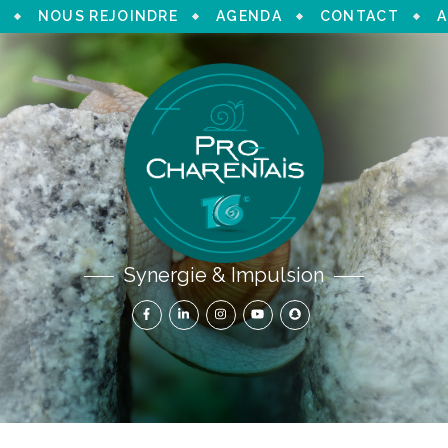
NOUS REJOINDRE
AGENDA
CONTACT
A
Synergie & Impulsion