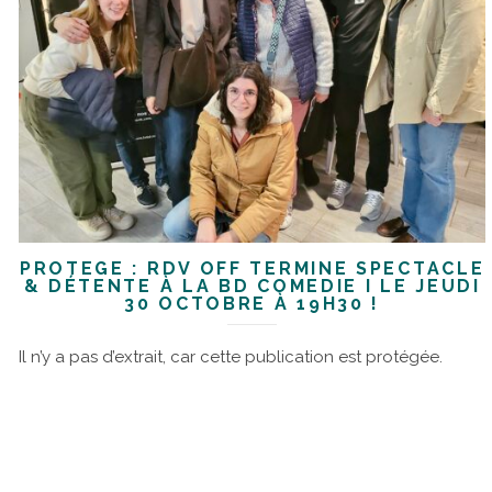
PROTÉGÉ : RDV OFF TERMINÉ SPECTACLE
& DÉTENTE À LA BD COMEDIE I LE JEUDI
30 OCTOBRE À 19H30 !
Il n’y a pas d’extrait, car cette publication est protégée.